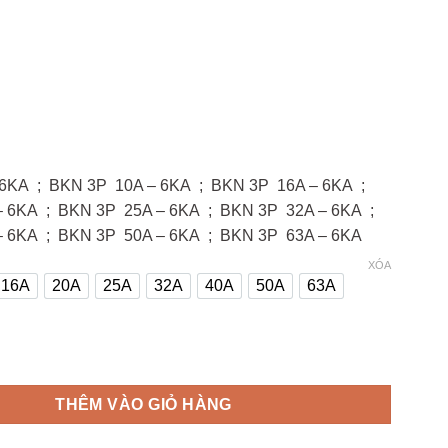
250.000 ₫
6KA ; BKN 3P 10A – 6KA ; BKN 3P 16A – 6KA ;
 6KA ; BKN 3P 25A – 6KA ; BKN 3P 32A – 6KA ;
 6KA ; BKN 3P 50A – 6KA ; BKN 3P 63A – 6KA
XÓA
16A
20A
25A
32A
40A
50A
63A
16A
20A
25A
32A
40A
50A
63A
MCB BKN 3P - 6KA) số lượng
THÊM VÀO GIỎ HÀNG